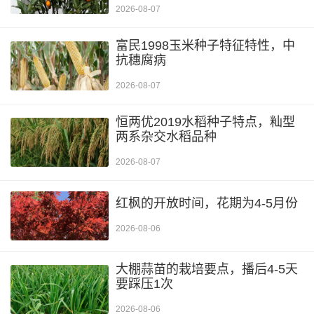
2026-08-07
富民1998玉米种子特征特性，中
抗穗腐病
2026-08-07
恒两优2019水稻种子特点，籼型
两系杂交水稻品种
2026-08-07
红枫的开放时间，花期为4-5月份
2026-08-06
大棚蒜苗的栽培要点，播后4-5天
要踩压1次
2026-08-06