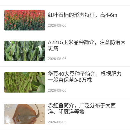
红叶石楠的形态特征，高4-6m
2026-08-06
A2215玉米品种简介，注意防治大
斑病
2026-08-06
华豆40大豆种子简介，根据肥力
一般亩保苗3-6万株
2026-08-06
赤魟鱼简介，广泛分布于大西
洋、印度洋等地
2026-08-05