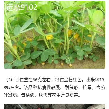
（2）百仁重在66克左右，籽仁呈粉红色，出米率73.
8%左右。该品种抗病性较强、耐贫瘠、抗旱，高抗
叶斑病、青枯病、锈病等花生常见病害。