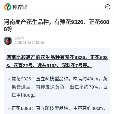
河南高产花生品种，有豫花9326、正花608
8等
蓝冰心
2025-01-29 10:50:38
河南比较高产的花生品种有豫花9326、正花608
8、花育22号、远杂9102、濮科花7号等。
豫花9326：直立疏枝型品种，株高约40cm，荚
果普通型，内种皮深黄色，出仁率约70%，百
仁重约88g。
正花6088：直立疏枝型品种，主茎高约40cm，