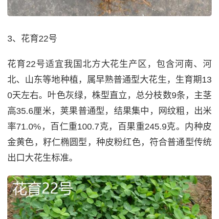
3、花育22号
花育22号适宜我国北方大花生产区，包含河南、河
北、山东等地种植，属早熟普通型大花生，生育期13
0天左右。叶色灰绿，株型直立，总分枝数9条，主茎
高35.6厘米，荚果普通型，结果集中，网纹粗，出米
率71.0%，百仁重100.7克，百果重245.9克。内种皮
金黄色，籽仁椭圆型，种皮粉红色，符合普通型传统
出口大花生标准。