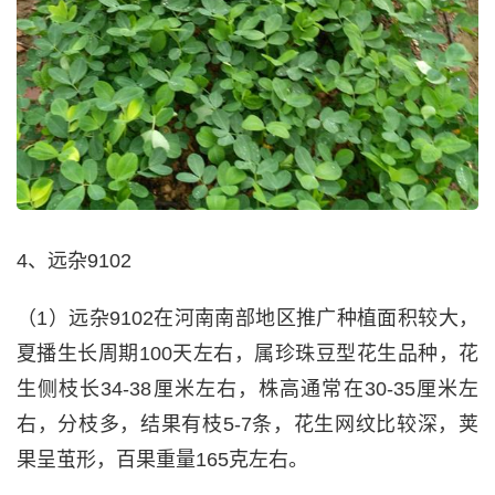
4、远杂9102
（1）远杂9102在河南南部地区推广种植面积较大，
夏播生长周期100天左右，属珍珠豆型花生品种，花
生侧枝长34-38厘米左右，株高通常在30-35厘米左
右，分枝多，结果有枝5-7条，花生网纹比较深，荚
果呈茧形，百果重量165克左右。