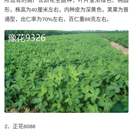
所选育的高产优质花生品种，叶片呈浓绿色、椭圆
形，株高为40厘米左右，内种皮为深黄色，荚果为普
通型，出仁率为70%左右，百仁重88克左右。
2、正花6088