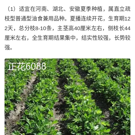
（1）适宜在河南、湖北、安徽夏季种植，属直立疏
枝型普通型油食兼用品种。夏播连续开花，生育期12
2天，总分枝8-10条，主茎高40厘米左右，侧枝长44
厘米左右，全生育期结果集中，结实性较强，长势较
强。