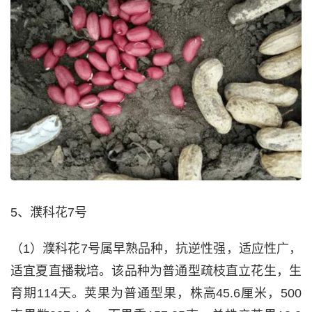
5、濮科花7号
（1）濮科花7号属早熟品种，抗逆性强，适应性广，
适宜夏直播栽培。该品种为普通型疏枝直立花生，生
育期114天。荚果为普通型果，株高45.6厘米，500